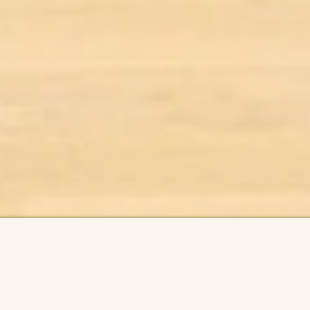
Archiv akcí