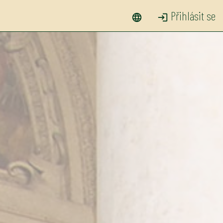
Přihlásit se
language
login