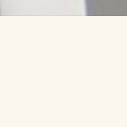
Archiv akcí
Spittal an der Drau